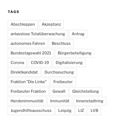
TAGS
Abschleppen
Akzeptanz
anlasslose Totalüberwachung
Antrag
autonomes Fahren
Beschluss
Bundestagswahl 2021
Bürgerbeteiligung
Corona
COVID-19
Digitalisierung
Direktkandidat
Durchseuchung
Fraktion "Die Linke"
Freibeuter
Freibeuter Fraktion
Gewalt
Gleichstellung
Herdenimmunität
Immunität
Innenstadtring
Jugendhilfeausschuss
Leipzig
LIZ
LVB