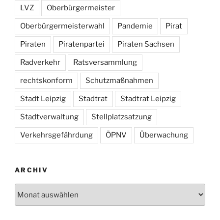
LVZ
Oberbürgermeister
Oberbürgermeisterwahl
Pandemie
Pirat
Piraten
Piratenpartei
Piraten Sachsen
Radverkehr
Ratsversammlung
rechtskonform
Schutzmaßnahmen
Stadt Leipzig
Stadtrat
Stadtrat Leipzig
Stadtverwaltung
Stellplatzsatzung
Verkehrsgefährdung
ÖPNV
Überwachung
ARCHIV
Archiv