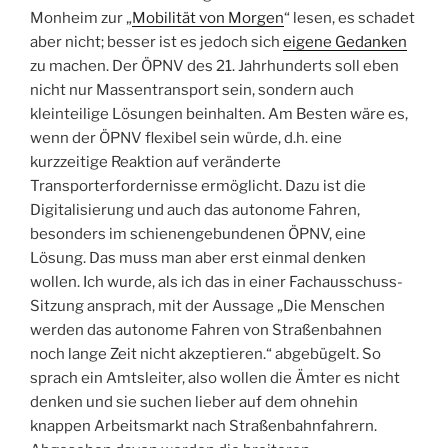
Monheim zur „
Mobilität von Morgen
“ lesen, es schadet
aber nicht; besser ist es jedoch sich
eigene Gedanken
zu machen. Der ÖPNV des 21. Jahrhunderts soll eben
nicht nur Massentransport sein, sondern auch
kleinteilige Lösungen beinhalten. Am Besten wäre es,
wenn der ÖPNV flexibel sein würde, d.h. eine
kurzzeitige Reaktion auf veränderte
Transporterfordernisse ermöglicht. Dazu ist die
Digitalisierung und auch das autonome Fahren,
besonders im schienengebundenen ÖPNV, eine
Lösung. Das muss man aber erst einmal denken
wollen. Ich wurde, als ich das in einer Fachausschuss-
Sitzung ansprach, mit der Aussage „Die Menschen
werden das autonome Fahren von Straßenbahnen
noch lange Zeit nicht akzeptieren.“ abgebügelt. So
sprach ein Amtsleiter, also wollen die Ämter es nicht
denken und sie suchen lieber auf dem ohnehin
knappen Arbeitsmarkt nach Straßenbahnfahrern.