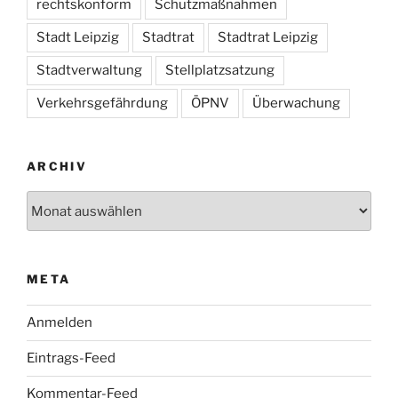
rechtskonform
Schutzmaßnahmen
Stadt Leipzig
Stadtrat
Stadtrat Leipzig
Stadtverwaltung
Stellplatzsatzung
Verkehrsgefährdung
ÖPNV
Überwachung
ARCHIV
Archiv
META
Anmelden
Eintrags-Feed
Kommentar-Feed