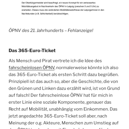
ÖPNV des 21. Jahrhunderts – Fehlanzeige!
Das 365-Euro-Ticket
Als Mensch und Pirat vertrete ich die Idee des
fahrscheinlosen ÖPNV
, normalerweise könnte ich also
das 365-Euro-Ticket als ersten Schritt dazu begrüßen.
Prinzipiell ist das auch so, aber die Geschichte, die von
den Grünen und Linken dazu erzählt wird, ist von Grund
auf falsch! Der fahrscheinlose ÖPNV hat für mich in
erster Linie eine soziale Komponente, genauer das
Recht auf Mobilität, unabhängig vom Einkommen. Das
jetzt angedachte 365-Euro-Ticket soll aber, nach
Meinung der o.g. Akteure, Menschen zum Umstieg auf