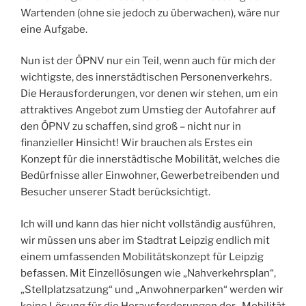
Wartenden (ohne sie jedoch zu überwachen), wäre nur
eine Aufgabe.
Nun ist der ÖPNV nur ein Teil, wenn auch für mich der
wichtigste, des innerstädtischen Personenverkehrs.
Die Herausforderungen, vor denen wir stehen, um ein
attraktives Angebot zum Umstieg der Autofahrer auf
den ÖPNV zu schaffen, sind groß – nicht nur in
finanzieller Hinsicht! Wir brauchen als Erstes ein
Konzept für die innerstädtische Mobilität, welches die
Bedürfnisse aller Einwohner, Gewerbetreibenden und
Besucher unserer Stadt berücksichtigt.
Ich will und kann das hier nicht vollständig ausführen,
wir müssen uns aber im Stadtrat Leipzig endlich mit
einem umfassenden Mobilitätskonzept für Leipzig
befassen. Mit Einzellösungen wie „Nahverkehrsplan“,
„Stellplatzsatzung“ und „Anwohnerparken“ werden wir
keine Lösung für die Herausforderungen der „Mobilität