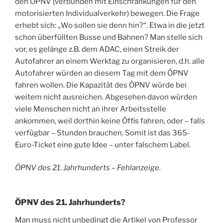
den ÖPNV (verbunden mit Einschränkungen für den
motorisierten Individualverkehr) bewegen. Die Frage
erhebt sich: „Wo sollen sie denn hin?“. Etwa in die jetzt
schon überfüllten Busse und Bahnen? Man stelle sich
vor, es gelänge z.B. dem ADAC, einen Streik der
Autofahrer an einem Werktag zu organisieren, d.h. alle
Autofahrer würden an diesem Tag mit dem ÖPNV
fahren wollen. Die Kapazität des ÖPNV würde bei
weitem nicht ausreichen. Abgesehen davon würden
viele Menschen nicht an ihrer Arbeitsstelle
ankommen, weil dorthin keine Öffis fahren, oder – falls
verfügbar – Stunden brauchen. Somit ist das 365-
Euro-Ticket eine gute Idee – unter falschem Label.
ÖPNV des 21. Jahrhunderts – Fehlanzeige.
ÖPNV des 21. Jahrhunderts?
Man muss nicht unbedingt die Artikel von Professor