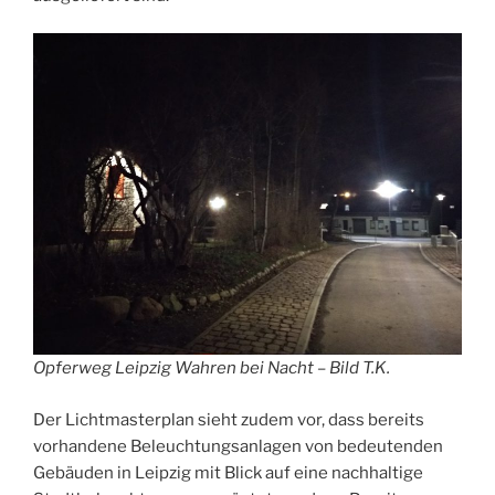
Opferweg Leipzig Wahren bei Nacht – Bild T.K.
Der Lichtmasterplan sieht zudem vor, dass bereits
vorhandene Beleuchtungsanlagen von bedeutenden
Gebäuden in Leipzig mit Blick auf eine nachhaltige