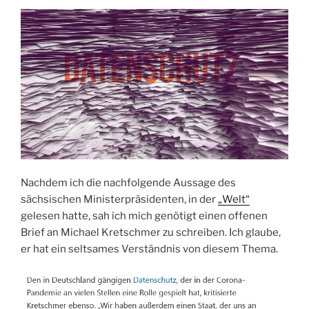
Nachdem ich die nachfolgende Aussage des
sächsischen Ministerpräsidenten, in der
„Welt“
gelesen hatte, sah ich mich genötigt einen offenen
Brief an Michael Kretschmer zu schreiben. Ich glaube,
er hat ein seltsames Verständnis von diesem Thema.