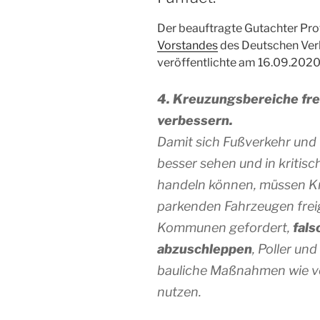
Der beauftragte Gutachter Prof.
Vorstandes
des Deutschen Verk
veröffentlichte am 16.09.2020
4. Kreuzungsbereiche fre
verbessern.
Damit sich Fußverkehr und
besser sehen und in kritis
handeln können, müssen K
parkenden Fahrzeugen frei
Kommunen gefordert,
fal
abzuschleppen
, Poller un
bauliche Maßnahmen wie v
nutzen.