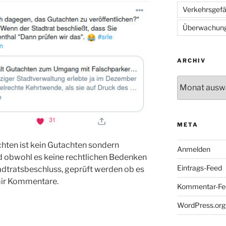
Verkehrsgef
Überwachun
ARCHIV
Archiv
META
hten ist kein Gutachten sondern
Anmelden
d obwohl es keine rechtlichen Bedenken
Eintrags-Feed
adtratsbeschluss, geprüft werden ob es
 mir Kommentare.
Kommentar-Fe
WordPress.org