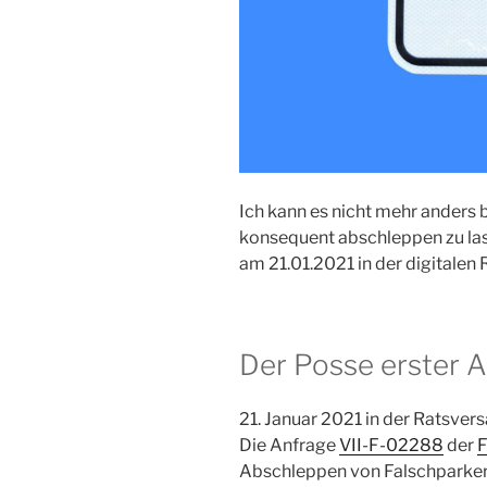
Ich kann es nicht mehr anders
konsequent abschleppen zu las
am 21.01.2021 in der digitale
Der Posse erster A
21. Januar 2021 in der Ratsve
Die Anfrage
VII-F-02288
der
F
Abschleppen von Falschparkern