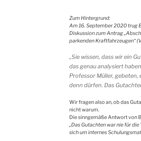
Zum Hintergrund:
Am 16. September 2020 trug B
Diskussion zum Antrag „Absch
parkenden Kraftfahrzeugen“ (
„
Sie wissen, dass wir ein G
das genau analysiert haben
Professor Müller, gebeten, 
denn dürfen. Das Gutachten 
Wir fragen also an, ob das Gut
nicht warum.
Die sinngemäße Antwort von B
„Das Gutachten war nie für die
sich um internes Schulungsmate