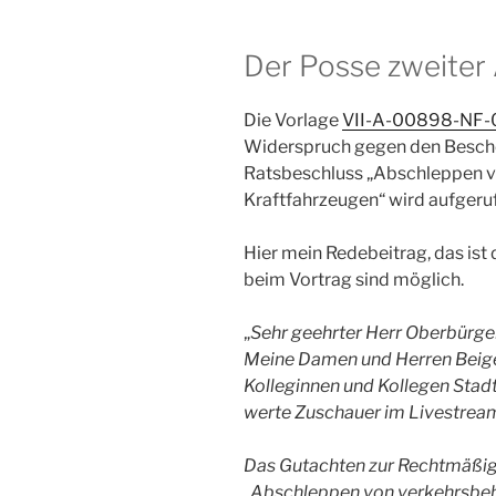
Der Posse zweiter
Die Vorlage
VII-A-00898-NF-
Widerspruch gegen den Besche
Ratsbeschluss „Abschleppen v
Kraftfahrzeugen“ wird aufgeru
Hier mein Redebeitrag, das ist
beim Vortrag sind möglich.
„
Sehr geehrter Herr Oberbürge
Meine Damen und Herren Beig
Kolleginnen und Kollegen Stadt
werte Zuschauer im Livestrea
Das Gutachten zur Rechtmäßig
„Abschleppen von verkehrsbeh