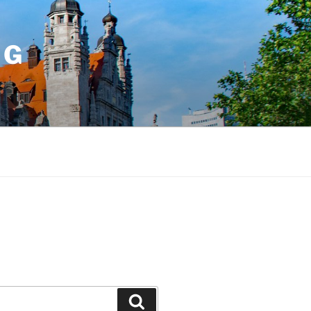
IG
Suchen