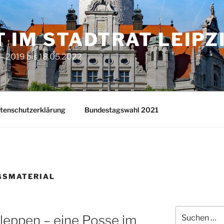
T IM STADTRAT LEIPZ
– 2019 bis 18.05.2022
tenschutzerklärung
Bundestagswahl 2021
GSMATERIAL
Suchen
leppen – eine Posse im
nach: