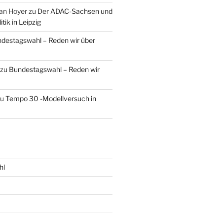
an Hoyer
zu
Der ADAC-Sachsen und
tik in Leipzig
destagswahl – Reden wir über
zu
Bundestagswahl – Reden wir
zu
Tempo 30 -Modellversuch in
hl