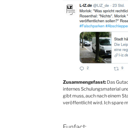
Zusammengefasst:
Das Gutac
internes Schulungsmaterial un
gibt muss, auch nach einem St
veröffentlicht wird. Ich spare
Funfact: