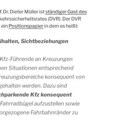
 Dr. Dieter Müller ist
ständiger Gast des
ehrssicherheitsrates (DVR). Der DVR
 ein
Positionspapier
in dem es heißt:
ihalten, Sichtbeziehungen
 Kfz-Führende an Kreuzungen
chen Situationen entsprechend
reuzungsbereiche konsequent von
gehalten werden. Dazu sind
schparkende Kfz konsequent
d Fahrradbügel aufzustellen sowie
orgezogene Fahrbahnränder zu