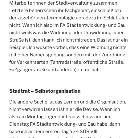
MitarbeiterInnen der Stadtverwaltung zusammen.
Letztere beherrschen ihr Fachgebiet, einschließlich
der zugehörigen Terminologie geradezu im Schlaf – ich
nicht. Wenn ich also im FA Stadtentwicklung- und Bau
nicht weiß was die Widmung oder Umwidmung einer
Straße ist, dann kann ich nicht mitreden. Das ist nur ein
Beispiel. Ich wusste vorher, dass eine Widmung nichts
mit einer Namensgebung sondern mit der Zuordnung
für Verkehrsarten (Fahrradstraße, öffentliche Straße,
Fußgängerstraße und anderen) zu tun hat.
Stadtrat – Selbstorganisation
Die andere Sache ist das Lernen und die Organisation.
Nicht verwirren lassen ist hier die Devise. Wenn ich
also am Montag Jugendhilfeausschuss und am
Dienstag FA Stadtentwicklung- und Bau habe, dann
habe ich an dem ersten Tag
§ 34 SGB
VIII