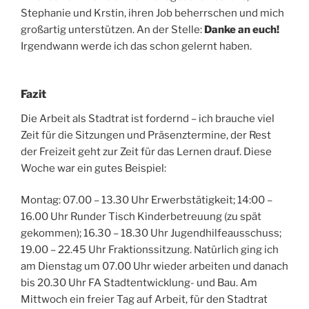
Stephanie und Krstin, ihren Job beherrschen und mich
großartig unterstützen. An der Stelle:
Danke an euch!
Irgendwann werde ich das schon gelernt haben.
Fazit
Die Arbeit als Stadtrat ist fordernd – ich brauche viel
Zeit für die Sitzungen und Präsenztermine, der Rest
der Freizeit geht zur Zeit für das Lernen drauf. Diese
Woche war ein gutes Beispiel:
Montag: 07.00 – 13.30 Uhr Erwerbstätigkeit; 14:00 –
16.00 Uhr Runder Tisch Kinderbetreuung (zu spät
gekommen); 16.30 – 18.30 Uhr Jugendhilfeausschuss;
19.00 – 22.45 Uhr Fraktionssitzung. Natürlich ging ich
am Dienstag um 07.00 Uhr wieder arbeiten und danach
bis 20.30 Uhr FA Stadtentwicklung- und Bau. Am
Mittwoch ein freier Tag auf Arbeit, für den Stadtrat