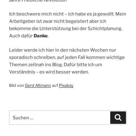
Ich beschwere mich nicht – ich habe es ja gewollt. Mein
Arbeitgeber ist zwar nicht begeistert aber ich
bekomme die Unterstützung bei der Schichtplanung.
Auch dafür
Danke
.
Leider werde ich hier in den nächsten Wochen nur
sporadisch schreiben, auf jeden Fall kommen wichtige
Themen zeitnah ins Blog. Dafür bitte ich um
Verständnis – es wird besser werden.
Bild von
Gerd Altmann
auf
Pixabay
Suchen
Suche
nach: