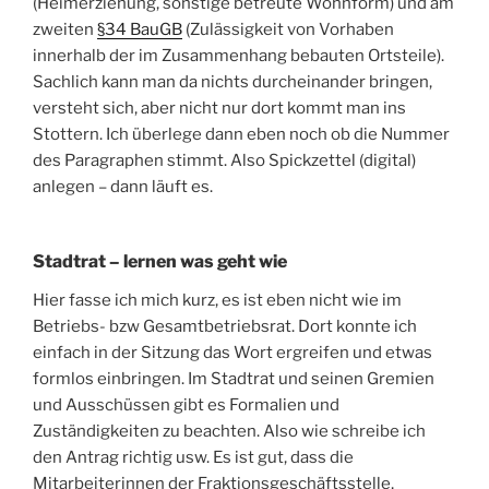
(Heimerziehung, sonstige betreute Wohnform) und am
zweiten
§34 BauGB
(Zulässigkeit von Vorhaben
innerhalb der im Zusammenhang bebauten Ortsteile).
Sachlich kann man da nichts durcheinander bringen,
versteht sich, aber nicht nur dort kommt man ins
Stottern. Ich überlege dann eben noch ob die Nummer
des Paragraphen stimmt. Also Spickzettel (digital)
anlegen – dann läuft es.
Stadtrat – lernen was geht wie
Hier fasse ich mich kurz, es ist eben nicht wie im
Betriebs- bzw Gesamtbetriebsrat. Dort konnte ich
einfach in der Sitzung das Wort ergreifen und etwas
formlos einbringen. Im Stadtrat und seinen Gremien
und Ausschüssen gibt es Formalien und
Zuständigkeiten zu beachten. Also wie schreibe ich
den Antrag richtig usw. Es ist gut, dass die
Mitarbeiterinnen der Fraktionsgeschäftsstelle,