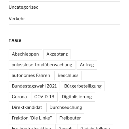
Uncategorized
Verkehr
TAGS
Abschleppen
Akzeptanz
anlasslose Totalüberwachung
Antrag
autonomes Fahren
Beschluss
Bundestagswahl 2021
Bürgerbeteiligung
Corona
COVID-19
Digitalisierung
Direktkandidat
Durchseuchung
Fraktion "Die Linke"
Freibeuter
Freibeuter Fraktion
Gewalt
Gleichstellung