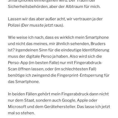
Smartphones einhergehen wird. Der Traum der
Sicherheitsbehörden, aber der Albtraum für mich.
Lassen wir das aber außer acht, wir vertrauen ja der
Polizei
(Der musste jetzt raus)
.
Wie weise ich nach, dass es wirklich mein Smartphone
und nicht das meines, mir ähnlich sehenden, Bruders
ist? Irgendeinen Sinn für die eindeutige Identifizierung
muss der digitale Perso ja haben. Also wird sich die
Perso-App (im besten Falle) nur mit Fingerabdruck-
Scan öffnen lassen, oder (im schlechtesten Fall)
benötige ich zwingend die Fingerprint-Entsperrung für
das Smartphone.
In beiden Fällen gehört mein Fingerabdruck dann nicht
nur dem Staat, sondern auch Google, Apple oder
Microsoft und dem Gerätehersteller. Das lasse ich jetzt
mal so stehen.