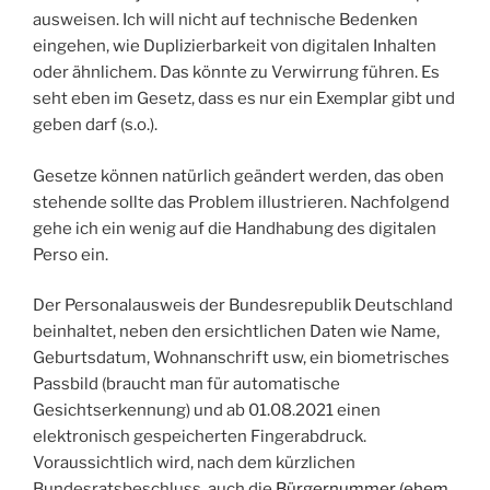
ausweisen. Ich will nicht auf technische Bedenken
eingehen, wie Duplizierbarkeit von digitalen Inhalten
oder ähnlichem. Das könnte zu Verwirrung führen. Es
seht eben im Gesetz, dass es nur ein Exemplar gibt und
geben darf (s.o.).
Gesetze können natürlich geändert werden, das oben
stehende sollte das Problem illustrieren. Nachfolgend
gehe ich ein wenig auf die Handhabung des digitalen
Perso ein.
Der Personalausweis der Bundesrepublik Deutschland
beinhaltet, neben den ersichtlichen Daten wie Name,
Geburtsdatum, Wohnanschrift usw, ein biometrisches
Passbild (braucht man für automatische
Gesichtserkennung) und ab 01.08.2021 einen
elektronisch gespeicherten Fingerabdruck.
Voraussichtlich wird, nach dem kürzlichen
Bundesratsbeschluss, auch die
Bürgernummer (ehem.