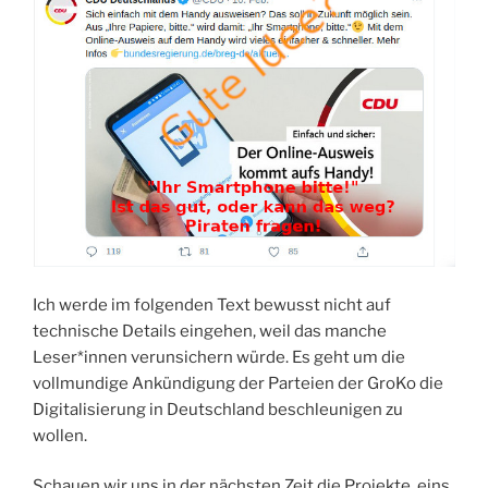
Ich werde im folgenden Text bewusst nicht auf
technische Details eingehen, weil das manche
Leser*innen verunsichern würde. Es geht um die
vollmundige Ankündigung der Parteien der GroKo die
Digitalisierung in Deutschland beschleunigen zu
wollen.
Schauen wir uns in der nächsten Zeit die Projekte, eins