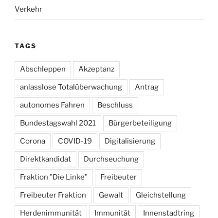
Verkehr
TAGS
Abschleppen
Akzeptanz
anlasslose Totalüberwachung
Antrag
autonomes Fahren
Beschluss
Bundestagswahl 2021
Bürgerbeteiligung
Corona
COVID-19
Digitalisierung
Direktkandidat
Durchseuchung
Fraktion "Die Linke"
Freibeuter
Freibeuter Fraktion
Gewalt
Gleichstellung
Herdenimmunität
Immunität
Innenstadtring