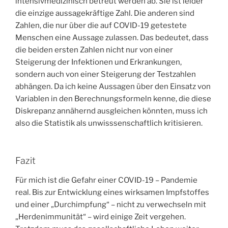
intensivmedizinisch betreut werden ab. Sie ist leider
die einzige aussagekräftige Zahl. Die anderen sind
Zahlen, die nur über die auf COVID-19 getestete
Menschen eine Aussage zulassen. Das bedeutet, dass
die beiden ersten Zahlen nicht nur von einer
Steigerung der Infektionen und Erkrankungen,
sondern auch von einer Steigerung der Testzahlen
abhängen. Da ich keine Aussagen über den Einsatz von
Variablen in den Berechnungsformeln kenne, die diese
Diskrepanz annähernd ausgleichen könnten, muss ich
also die Statistik als unwisssenschaftlich kritisieren.
Fazit
Für mich ist die Gefahr einer COVID-19 – Pandemie
real. Bis zur Entwicklung eines wirksamen Impfstoffes
und einer „Durchimpfung“ – nicht zu verwechseln mit
„Herdenimmunität“ – wird einige Zeit vergehen.