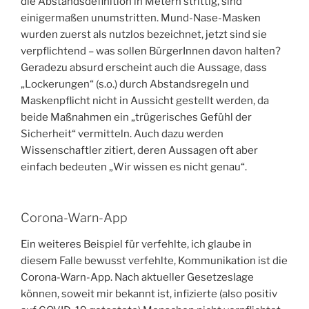
die Abstandsdefinition in Metern strittig, sind
einigermaßen unumstritten. Mund-Nase-Masken
wurden zuerst als nutzlos bezeichnet, jetzt sind sie
verpflichtend – was sollen BürgerInnen davon halten?
Geradezu absurd erscheint auch die Aussage, dass
„Lockerungen“ (s.o.) durch Abstandsregeln und
Maskenpflicht nicht in Aussicht gestellt werden, da
beide Maßnahmen ein „trügerisches Gefühl der
Sicherheit“ vermitteln. Auch dazu werden
Wissenschaftler zitiert, deren Aussagen oft aber
einfach bedeuten „Wir wissen es nicht genau“.
Corona-Warn-App
Ein weiteres Beispiel für verfehlte, ich glaube in
diesem Falle bewusst verfehlte, Kommunikation ist die
Corona-Warn-App. Nach aktueller Gesetzeslage
können, soweit mir bekannt ist, infizierte (also positiv