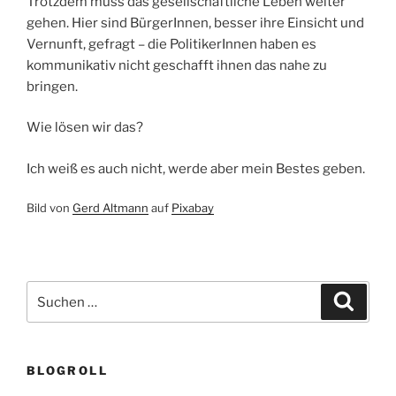
Trotzdem muss das gesellschaftliche Leben weiter
gehen. Hier sind BürgerInnen, besser ihre Einsicht und
Vernunft, gefragt – die PolitikerInnen haben es
kommunikativ nicht geschafft ihnen das nahe zu
bringen.
Wie lösen wir das?
Ich weiß es auch nicht, werde aber mein Bestes geben.
Bild von
Gerd Altmann
auf
Pixabay
Suchen
Suche
nach:
BLOGROLL