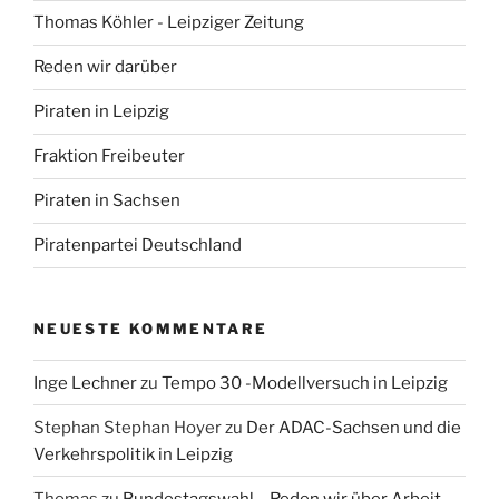
Thomas Köhler - Leipziger Zeitung
Reden wir darüber
Piraten in Leipzig
Fraktion Freibeuter
Piraten in Sachsen
Piratenpartei Deutschland
NEUESTE KOMMENTARE
Inge Lechner
zu
Tempo 30 -Modellversuch in Leipzig
Stephan Stephan Hoyer
zu
Der ADAC-Sachsen und die
Verkehrspolitik in Leipzig
Thomas
zu
Bundestagswahl – Reden wir über Arbeit