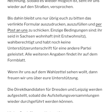
Rechnung. Sobald es wieder möglich ist, seht ihr uns
wieder auf den Straßen, versprochen.
Bis dahin bleibt uns nur übrig euch zu bitten das
verlinkte Formular auszudrucken, auszufüllen und
per
Post an uns
zu schicken. Einzige Bedingungen sind: ihr
seid in Sachsen wohnhaft (mit Erstwohnsitz),
wahlberechtigt und habt noch keine
Unterstützerunterschrift für eine andere Partei
geleistet. Alle weiteren Angaben findet ihr auf dem
Formblatt.
Wenn ihr uns auf dem Wahlzettel sehen wollt, dann
freuen wir uns über eure Unterstützung.
Die Direktkandidaten für Dresden und Leipzig werden
aufgestellt, sobald die Aufstellungsversammlungen
wieder durchgeführt werden können.