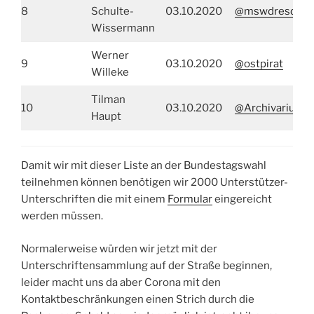
8
Schulte-
03.10.2020
@mswdresden
Wissermann
Werner
9
03.10.2020
@ostpirat
Willeke
Tilman
10
03.10.2020
@ArchivariusL
Haupt
Damit wir mit dieser Liste an der Bundestagswahl
teilnehmen können benötigen wir 2000 Unterstützer-
Unterschriften die mit einem
Formular
eingereicht
werden müssen.
Normalerweise würden wir jetzt mit der
Unterschriftensammlung auf der Straße beginnen,
leider macht uns da aber Corona mit den
Kontaktbeschränkungen einen Strich durch die