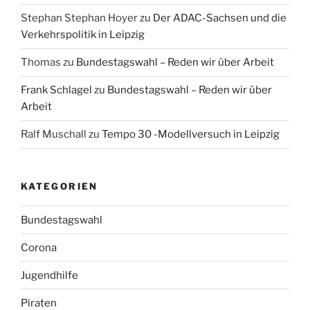
Stephan Stephan Hoyer
zu
Der ADAC-Sachsen und die
Verkehrspolitik in Leipzig
Thomas
zu
Bundestagswahl – Reden wir über Arbeit
Frank Schlagel
zu
Bundestagswahl – Reden wir über
Arbeit
Ralf Muschall
zu
Tempo 30 -Modellversuch in Leipzig
KATEGORIEN
Bundestagswahl
Corona
Jugendhilfe
Piraten