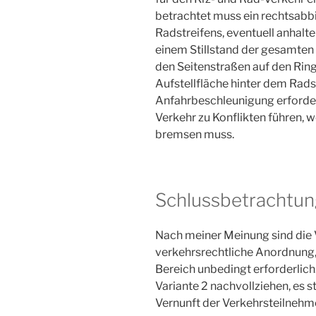
betrachtet muss ein rechtsabb
Radstreifens, eventuell anhal
einem Stillstand der gesamten
den Seitenstraßen auf den Ring i
Aufstellfläche hinter dem Rads
Anfahrbeschleunigung erforder
Verkehr zu Konflikten führen, 
bremsen muss.
Schlussbetrachtun
Nach meiner Meinung sind die V
verkehrsrechtliche Anordnung, 
Bereich unbedingt erforderlich. 
Variante 2 nachvollziehen, es st
Vernunft der Verkehrsteilnehm