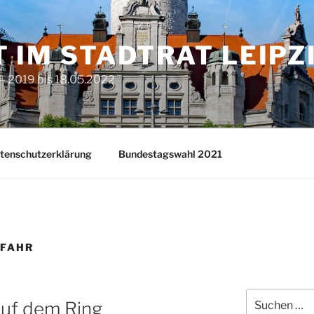
T IM STADTRAT LEIPZ
– 2019 bis 18.05.2022
tenschutzerklärung
Bundestagswahl 2021
EFAHR
Suchen
auf dem Ring
nach: