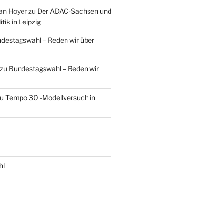
an Hoyer
zu
Der ADAC-Sachsen und
tik in Leipzig
destagswahl – Reden wir über
zu
Bundestagswahl – Reden wir
zu
Tempo 30 -Modellversuch in
hl