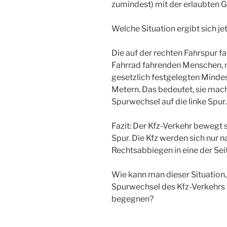
zumindest) mit der erlaubten 
Welche Situation ergibt sich je
Die auf der rechten Fahrspur f
Fahrrad fahrenden Menschen, n
gesetzlich festgelegten Minde
Metern. Das bedeutet, sie mac
Spurwechsel auf die linke Spur.
Fazit: Der Kfz-Verkehr bewegt s
Spur. Die Kfz werden sich nur 
Rechtsabbiegen in eine der Sei
Wie kann man dieser Situation
Spurwechsel des Kfz-Verkehrs de
begegnen?