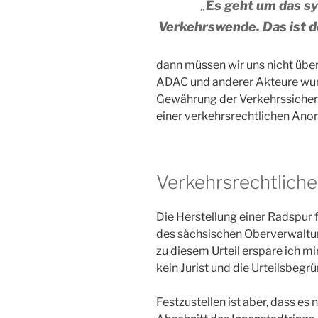
„
Es geht um das sy
Verkehrswende. Das ist d
dann müssen wir uns nicht übe
ADAC und anderer Akteure wunde
Gewährung der Verkehrssicherh
einer verkehrsrechtlichen Ano
Verkehrsrechtlich
Die Herstellung einer Radspur f
des sächsischen Oberverwalt
zu diesem Urteil erspare ich mi
kein Jurist und die Urteilsbegr
Festzustellen ist aber, dass es 