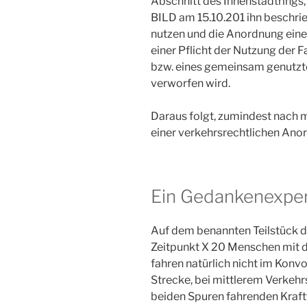
Abschnitt des Innenstadtrings
BILD am 15.10.201 ihn beschrie
nutzen und die Anordnung ein
einer Pflicht der Nutzung der 
bzw. eines gemeinsam genutzt
verworfen wird.
Daraus folgt, zumindest nach 
einer verkehrsrechtlichen Ano
Ein Gedankenexpe
Auf dem benannten Teilstück d
Zeitpunkt X 20 Menschen mit de
fahren natürlich nicht im Konvo
Strecke, bei mittlerem Verkeh
beiden Spuren fahrenden Kraft