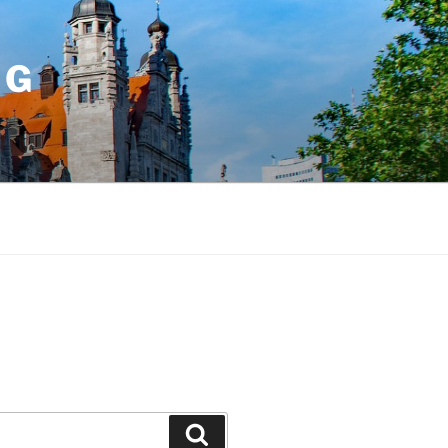
IG
Suchen