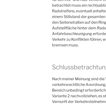
betrachtet muss ein rechtsabb
Radstreifens, eventuell anhal
einem Stillstand der gesamten
den Seitenstraßen auf den Ring i
Aufstellfläche hinter dem Rads
Anfahrbeschleunigung erforder
Verkehr zu Konflikten führen, 
bremsen muss.
Schlussbetrachtun
Nach meiner Meinung sind die V
verkehrsrechtliche Anordnung, 
Bereich unbedingt erforderlich. 
Variante 2 nachvollziehen, es st
Vernunft der Verkehrsteilnehm