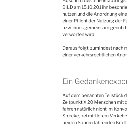
Abschnitt des Innenstadtrings
BILD am 15.10.201 ihn beschrie
nutzen und die Anordnung ein
einer Pflicht der Nutzung der 
bzw. eines gemeinsam genutzt
verworfen wird.
Daraus folgt, zumindest nach 
einer verkehrsrechtlichen Ano
Ein Gedankenexpe
Auf dem benannten Teilstück d
Zeitpunkt X 20 Menschen mit de
fahren natürlich nicht im Konvo
Strecke, bei mittlerem Verkeh
beiden Spuren fahrenden Kraft