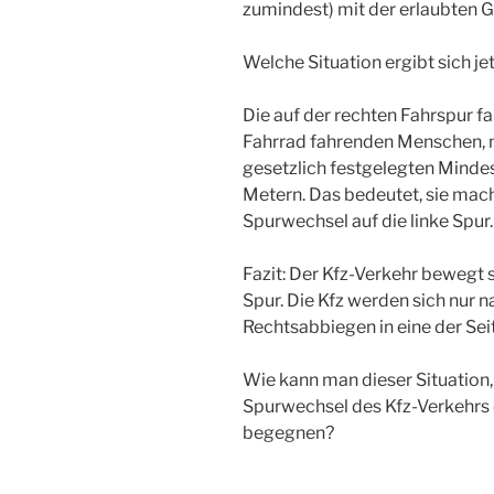
zumindest) mit der erlaubten 
Welche Situation ergibt sich je
Die auf der rechten Fahrspur f
Fahrrad fahrenden Menschen, n
gesetzlich festgelegten Minde
Metern. Das bedeutet, sie mac
Spurwechsel auf die linke Spur.
Fazit: Der Kfz-Verkehr bewegt s
Spur. Die Kfz werden sich nur 
Rechtsabbiegen in eine der Sei
Wie kann man dieser Situation
Spurwechsel des Kfz-Verkehrs de
begegnen?