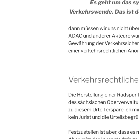
„
Es geht um das sy
Verkehrswende. Das ist d
dann müssen wir uns nicht übe
ADAC und anderer Akteure wunde
Gewährung der Verkehrssicherh
einer verkehrsrechtlichen Ano
Verkehrsrechtlich
Die Herstellung einer Radspur f
des sächsischen Oberverwalt
zu diesem Urteil erspare ich mi
kein Jurist und die Urteilsbegr
Festzustellen ist aber, dass es 