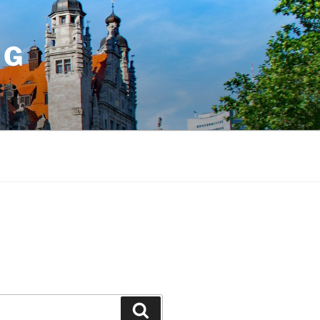
IG
Suchen