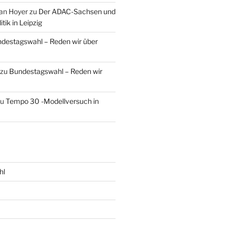
an Hoyer
zu
Der ADAC-Sachsen und
tik in Leipzig
destagswahl – Reden wir über
zu
Bundestagswahl – Reden wir
zu
Tempo 30 -Modellversuch in
hl