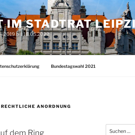
T IM STADTRAT LEIPZ
– 2019 bis 18.05.2022
tenschutzerklärung
Bundestagswahl 2021
SRECHTLICHE ANORDNUNG
Suchen
auf dem Ring
nach: