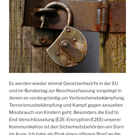
Es werden wieder einmal Gesetzentwürfe in der EU
und im Bundestag zur Beschlussfassung vorgelegt in
denen es vordergründig um Verbrechensbekämpfung,
Terrorismusbekämpfung und Kampf gegen sexuellen
Missbrauch von Kindern geht. Besonders die End to
End-Verschlüsselung (E2E-Encryption/E2EE) unserer
Kommunikation ist den Sicherheitsbehörden ein Dorn
im Auge. Ich habe als Pirat einen offenen Brief an die