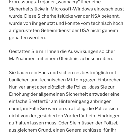
Erpressungs-Trojaner „wannacry“ über eine
Sicherheitslücke in Microsoft-Windows eingeschleust
wurde. Diese Sicherheitslücke war der NSA bekannt,
wurde von ihr genutzt und konnte vom technisch hoch
aufgerüsteten Geheimdienst der USA nicht geheim
gehalten werden.
Gestatten Sie mir Ihnen die Auswirkungen solcher
Maßnahmen mit einem Gleichnis zu beschreiben.
Sie bauen ein Haus und sichern es bestmöglich mit
baulichen und technischen Mitteln gegen Einbrecher.
Nun verlangt aber plötzlich die Polizei, dass Sie zur
Erhöhung der allgemeinen Sicherheit entweder eine
einfache Brettertür am Hintereingang anbringen
damit, im Falle Sie werden straffällig, die Polizei sich
nicht von der gesicherten Vordertür beim Eindringen
aufhalten lassen muss. Oder Sie müssen der Polizei,
aus gleichem Grund, einen Generalschlüssel für Ihr