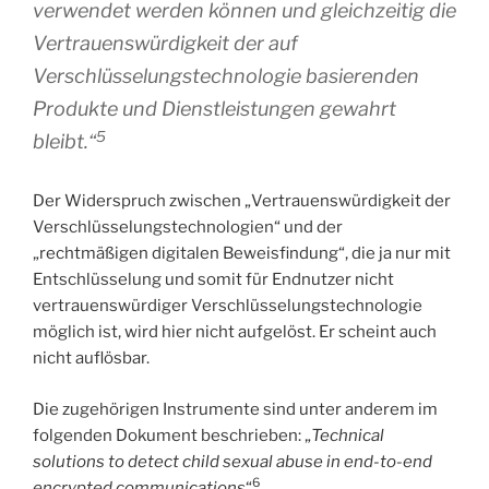
verwendet werden können und gleichzeitig die
Vertrauenswürdigkeit der auf
Verschlüsselungstechnologie basierenden
Produkte und Dienstleistungen gewahrt
5
bleibt.“
Der Widerspruch zwischen „Vertrauenswürdigkeit der
Verschlüsselungstechnologien“ und der
„rechtmäßigen digitalen Beweisfindung“, die ja nur mit
Entschlüsselung und somit für Endnutzer nicht
vertrauenswürdiger Verschlüsselungstechnologie
möglich ist, wird hier nicht aufgelöst. Er scheint auch
nicht auflösbar.
Die zugehörigen Instrumente sind unter anderem im
folgenden Dokument beschrieben: „
Technical
solutions to detect child sexual abuse in end-to-end
6
encrypted communications
“