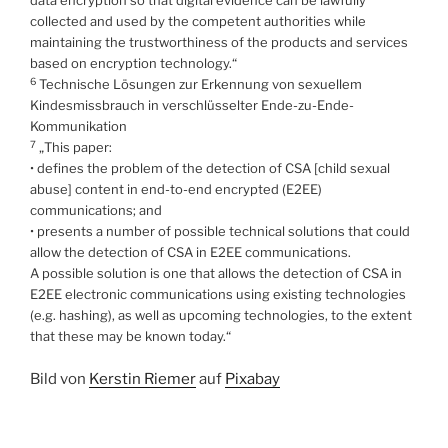
data encryption so that digital evidence can be lawfully
collected and used by the competent authorities while
maintaining the trustworthiness of the products and services
based on encryption technology.“
6
Technische Lösungen zur Erkennung von sexuellem
Kindesmissbrauch in verschlüsselter Ende-zu-Ende-
Kommunikation
7
„This paper:
• defines the problem of the detection of CSA [child sexual
abuse] content in end-to-end encrypted (E2EE)
communications; and
• presents a number of possible technical solutions that could
allow the detection of CSA in E2EE communications.
A possible solution is one that allows the detection of CSA in
E2EE electronic communications using existing technologies
(e.g. hashing), as well as upcoming technologies, to the extent
that these may be known today.“
Bild von
Kerstin Riemer
auf
Pixabay