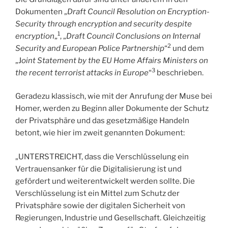
Dokumenten „
Draft Council Resolution on Encryption-
Security through encryption and security despite
1
encryption
„
, „
Draft Council Conclusions on Internal
2
Security and European Police Partnership
“
und dem
„J
oint Statement by the EU Home Affairs Ministers on
3
the recent terrorist attacks in Europe
“
beschrieben.
Geradezu klassisch, wie mit der Anrufung der Muse bei
Homer, werden zu Beginn aller Dokumente der Schutz
der Privatsphäre und das gesetzmäßige Handeln
betont, wie hier im zweit genannten Dokument:
„UNTERSTREICHT, dass die Verschlüsselung ein
Vertrauensanker für die Digitalisierung ist und
gefördert und weiterentwickelt werden sollte. Die
Verschlüsselung ist ein Mittel zum Schutz der
Privatsphäre sowie der digitalen Sicherheit von
Regierungen, Industrie und Gesellschaft. Gleichzeitig