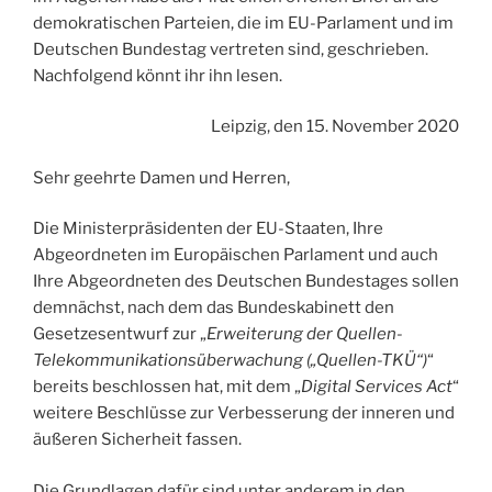
demokratischen Parteien, die im EU-Parlament und im
Deutschen Bundestag vertreten sind, geschrieben.
Nachfolgend könnt ihr ihn lesen.
Leipzig, den 15. November 2020
Sehr geehrte Damen und Herren,
Die Ministerpräsidenten der EU-Staaten, Ihre
Abgeordneten im Europäischen Parlament und auch
Ihre Abgeordneten des Deutschen Bundestages sollen
demnächst, nach dem das Bundeskabinett den
Gesetzesentwurf zur „
Erweiterung der Quellen-
Telekommunikationsüberwachung („Quellen-TKÜ“)
“
bereits beschlossen hat, mit dem „
Digital Services Act
“
weitere Beschlüsse zur Verbesserung der inneren und
äußeren Sicherheit fassen.
Die Grundlagen dafür sind unter anderem in den