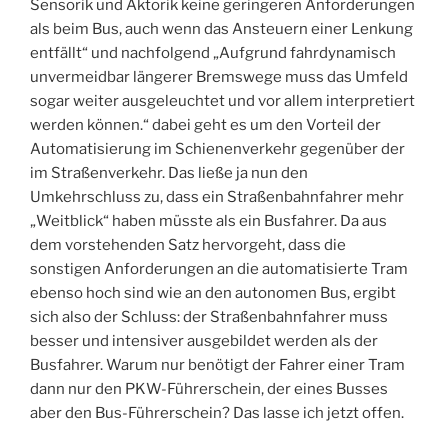
Sensorik und Aktorik keine geringeren Anforderungen
als beim Bus, auch wenn das Ansteuern einer Lenkung
entfällt“ und nachfolgend „Aufgrund fahrdynamisch
unvermeidbar längerer Bremswege muss das Umfeld
sogar weiter ausgeleuchtet und vor allem interpretiert
werden können.“ dabei geht es um den Vorteil der
Automatisierung im Schienenverkehr gegenüber der
im Straßenverkehr. Das ließe ja nun den
Umkehrschluss zu, dass ein Straßenbahnfahrer mehr
„Weitblick“ haben müsste als ein Busfahrer. Da aus
dem vorstehenden Satz hervorgeht, dass die
sonstigen Anforderungen an die automatisierte Tram
ebenso hoch sind wie an den autonomen Bus, ergibt
sich also der Schluss: der Straßenbahnfahrer muss
besser und intensiver ausgebildet werden als der
Busfahrer. Warum nur benötigt der Fahrer einer Tram
dann nur den PKW-Führerschein, der eines Busses
aber den Bus-Führerschein? Das lasse ich jetzt offen.