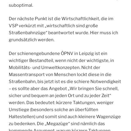
suboptimal.
Der nächste Punkt ist die Wirtschaftlichkeit, die im
VSP verkürzt mit „wirtschaftlich sind große
Straßenbahnzüge“ beantwortet wurde. Hier muss ich
grundsätzlich werden.
Der schienengebundene ÖPNV in Leipzig ist ein
wichtiger Bestandteil, wenn nicht der wichtigste, in
Mobilitäts- und Umweltkonzepten. Nicht der
Massentransport von Menschen lockt diese in die
Straßenbahn, bis jetzt ist es die schiere Notwendigkeit
– es sollte aber das Angebot „Wir bringen Sie schnell,
sicher und bequem an jeden Ort und zu jeder Zeit“
werden. Das bedeutet: kürzere Taktungen, weniger
Umstiege (besonders solche an überfüllten
Haltestellen) und somit sind auch kleinere Wagenzüge
zu bedenken. Die „Megazüge“ sind nämlich das
kommende Argument, warum kürzere Taktungen,