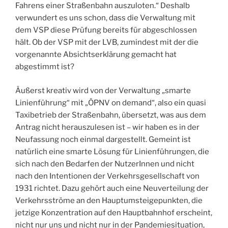
Fahrens einer Straßenbahn auszuloten.“ Deshalb
verwundert es uns schon, dass die Verwaltung mit
dem VSP diese Prüfung bereits für abgeschlossen
hält. Ob der VSP mit der LVB, zumindest mit der die
vorgenannte Absichtserklärung gemacht hat
abgestimmt ist?
Äußerst kreativ wird von der Verwaltung „smarte
Linienführung“ mit „ÖPNV on demand“, also ein quasi
Taxibetrieb der Straßenbahn, übersetzt, was aus dem
Antrag nicht herauszulesen ist – wir haben es in der
Neufassung noch einmal dargestellt. Gemeint ist
natürlich eine smarte Lösung für Linienführungen, die
sich nach den Bedarfen der NutzerInnen und nicht
nach den Intentionen der Verkehrsgesellschaft von
1931 richtet. Dazu gehört auch eine Neuverteilung der
Verkehrsströme an den Hauptumsteigepunkten, die
jetzige Konzentration auf den Hauptbahnhof erscheint,
nicht nur uns und nicht nur in der Pandemiesituation,