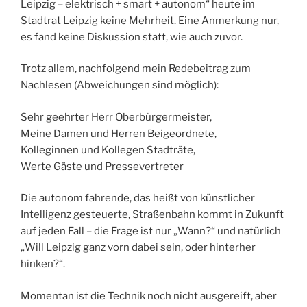
Leipzig – elektrisch + smart + autonom“ heute im
Stadtrat Leipzig keine Mehrheit. Eine Anmerkung nur,
es fand keine Diskussion statt, wie auch zuvor.
Trotz allem, nachfolgend mein Redebeitrag zum
Nachlesen (Abweichungen sind möglich):
Sehr geehrter Herr Oberbürgermeister,
Meine Damen und Herren Beigeordnete,
Kolleginnen und Kollegen Stadträte,
Werte Gäste und Pressevertreter
Die autonom fahrende, das heißt von künstlicher
Intelligenz gesteuerte, Straßenbahn kommt in Zukunft
auf jeden Fall – die Frage ist nur „Wann?“ und natürlich
„Will Leipzig ganz vorn dabei sein, oder hinterher
hinken?“.
Momentan ist die Technik noch nicht ausgereift, aber