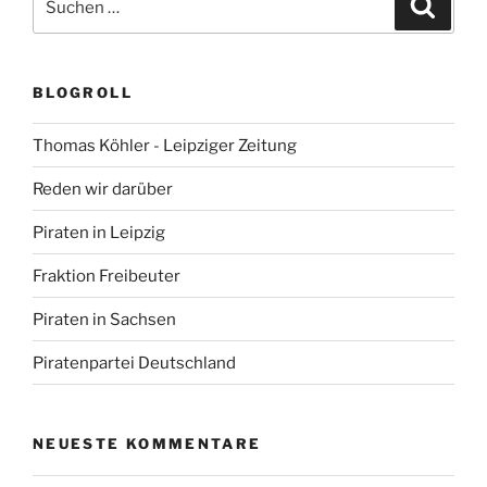
Suche
nach:
BLOGROLL
Thomas Köhler - Leipziger Zeitung
Reden wir darüber
Piraten in Leipzig
Fraktion Freibeuter
Piraten in Sachsen
Piratenpartei Deutschland
NEUESTE KOMMENTARE