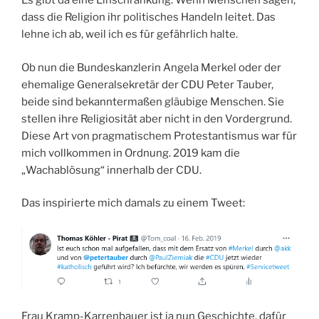
Es gibt da eine Einschränkung. Wenn Menschen sagen,
dass die Religion ihr politisches Handeln leitet. Das
lehne ich ab, weil ich es für gefährlich halte.
Ob nun die Bundeskanzlerin Angela Merkel oder der
ehemalige Generalsekretär der CDU Peter Tauber,
beide sind bekanntermaßen gläubige Menschen. Sie
stellen ihre Religiosität aber nicht in den Vordergrund.
Diese Art von pragmatischem Protestantismus war für
mich vollkommen in Ordnung. 2019 kam die
„Wachablösung“ innerhalb der CDU.
Das inspirierte mich damals zu einem Tweet:
Frau Kramp-Karrenbauer ist ja nun Geschichte, dafür