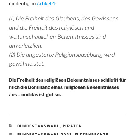
eindeutig im
Artikel 4
:
(1) Die Freiheit des Glaubens, des Gewissens
und die Freiheit des religiösen und
weltanschaulichen Bekenntnisses sind
unverletzlich.
(2) Die ungestörte Religionsausübung wird
gewährleistet.
Die Freiheit des religiösen Bekenntnisses schließt für
mich die Dominanz eines religiösen Bekenntnisses
aus – und das ist gut so.
KATEGORIEN
BUNDESTAGSWAHL
,
PIRATEN
SCHLAGWÖRTER
BUNDESTAGSWAHL 2021
,
ELTERNRECHTE
,