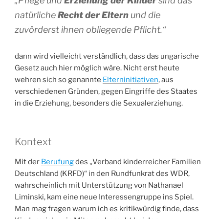
„
Pflege und
Erziehung der Kinder
sind das
natürliche
Recht der Eltern
und die
zuvörderst ihnen obliegende Pflicht.“
dann wird vielleicht verständlich, dass das ungarische
Gesetz auch hier möglich wäre. Nicht erst heute
wehren sich so genannte
Elterninitiativen
, aus
verschiedenen Gründen, gegen Eingriffe des Staates
in die Erziehung, besonders die Sexualerziehung.
Kontext
Mit der
Berufung
des „Verband kinderreicher Familien
Deutschland (KRFD)“ in den Rundfunkrat des WDR,
wahrscheinlich mit Unterstützung von Nathanael
Liminski, kam eine neue Interessengruppe ins Spiel.
Man mag fragen warum ich es kritikwürdig finde, dass