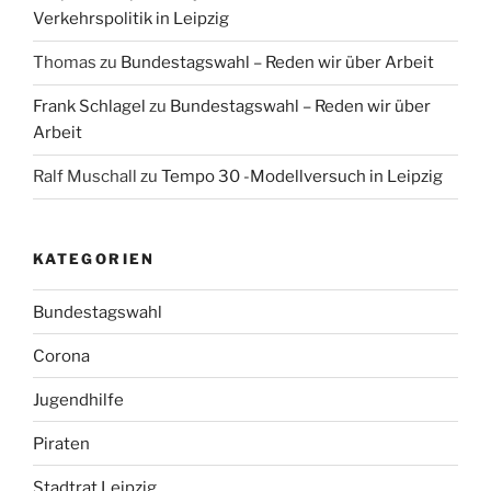
Verkehrspolitik in Leipzig
Thomas
zu
Bundestagswahl – Reden wir über Arbeit
Frank Schlagel
zu
Bundestagswahl – Reden wir über
Arbeit
Ralf Muschall
zu
Tempo 30 -Modellversuch in Leipzig
KATEGORIEN
Bundestagswahl
Corona
Jugendhilfe
Piraten
Stadtrat Leipzig