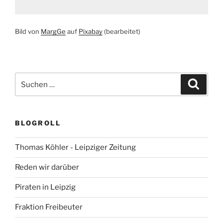
Bild von
MargGe
auf
Pixabay
(bearbeitet)
Suchen
Suche
nach:
BLOGROLL
Thomas Köhler - Leipziger Zeitung
Reden wir darüber
Piraten in Leipzig
Fraktion Freibeuter