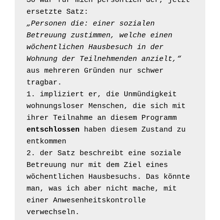
So war für mich persönlich der, jetzt 
„Personen die: einer sozialen 
Betreuung zustimmen, welche einen 
wöchentlichen Hausbesuch in der 
Wohnung der Teilnehmenden anzielt,“
aus mehreren Gründen nur schwer 
tragbar.

1. impliziert er, die Unmündigkeit 
wohnungsloser Menschen, die sich mit 
ihrer Teilnahme an diesem Programm 
entschlossen
 haben diesem Zustand zu 
entkommen

2. der Satz beschreibt eine soziale 
Betreuung nur mit dem Ziel eines 
wöchentlichen Hausbesuchs. Das könnte 
man, was ich aber nicht mache, mit 
einer Anwesenheitskontrolle 
verwechseln.
