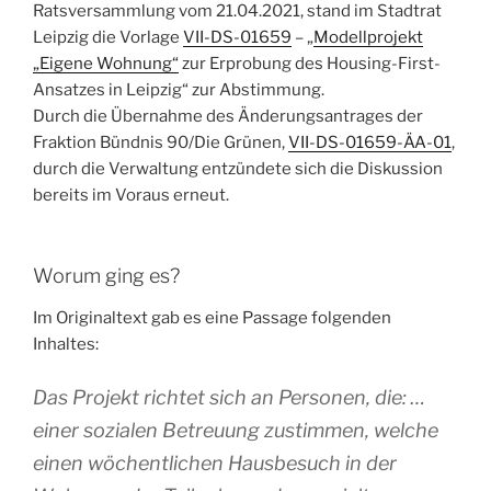
Ratsversammlung vom 21.04.2021, stand im Stadtrat
Leipzig die Vorlage
VII-DS-01659
– „
Modellprojekt
„Eigene Wohnung“
zur Erprobung des Housing-First-
Ansatzes in Leipzig“ zur Abstimmung.
Durch die Übernahme des Änderungsantrages der
Fraktion Bündnis 90/Die Grünen,
VII-DS-01659-ÄA-01
,
durch die Verwaltung entzündete sich die Diskussion
bereits im Voraus erneut.
Worum ging es?
Im Originaltext gab es eine Passage folgenden
Inhaltes:
Das Projekt richtet sich an Personen, die: …
einer sozialen Betreuung zustimmen, welche
einen wöchentlichen Hausbesuch in der