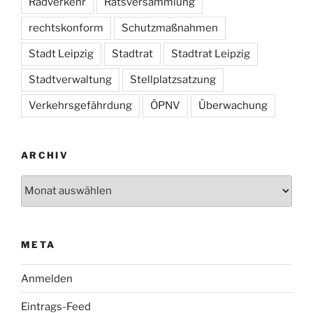
Radverkehr
Ratsversammlung
rechtskonform
Schutzmaßnahmen
Stadt Leipzig
Stadtrat
Stadtrat Leipzig
Stadtverwaltung
Stellplatzsatzung
Verkehrsgefährdung
ÖPNV
Überwachung
ARCHIV
Archiv
META
Anmelden
Eintrags-Feed