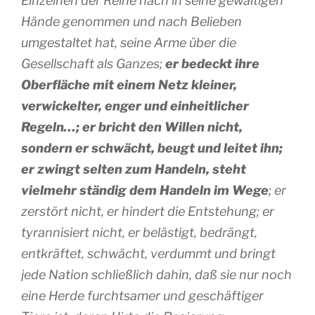
Einzelnen der Reihe nach in seine gewaltigen
Hände genommen und nach Belieben
umgestaltet hat, seine Arme über die
Gesellschaft als Ganzes;
er bedeckt ihre
Oberfläche mit einem Netz kleiner,
verwickelter, enger und einheitlicher
Regeln…; er bricht den Willen nicht,
sondern er schwächt, beugt und leitet ihn;
er zwingt selten zum Handeln, steht
vielmehr ständig dem Handeln im Wege
; er
zerstört nicht, er hindert die Entstehung; er
tyrannisiert nicht, er belästigt, bedrängt,
entkräftet, schwächt, verdummt und bringt
jede Nation schließlich dahin, daß sie nur noch
eine Herde furchtsamer und geschäftiger