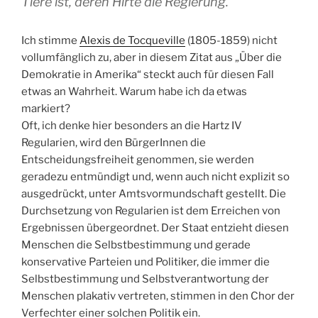
Tiere ist, deren Hirte die Regierung.
Ich stimme
Alexis de Tocqueville
(1805-1859) nicht
vollumfänglich zu, aber in diesem Zitat aus „Über die
Demokratie in Amerika“ steckt auch für diesen Fall
etwas an Wahrheit. Warum habe ich da etwas
markiert?
Oft, ich denke hier besonders an die Hartz IV
Regularien, wird den BürgerInnen die
Entscheidungsfreiheit genommen, sie werden
geradezu entmündigt und, wenn auch nicht explizit so
ausgedrückt, unter Amtsvormundschaft gestellt. Die
Durchsetzung von Regularien ist dem Erreichen von
Ergebnissen übergeordnet. Der Staat entzieht diesen
Menschen die Selbstbestimmung und gerade
konservative Parteien und Politiker, die immer die
Selbstbestimmung und Selbstverantwortung der
Menschen plakativ vertreten, stimmen in den Chor der
Verfechter einer solchen Politik ein.