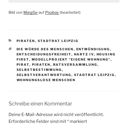
Bild von
MargGe
auf
Pixabay
(bearbeitet)
KATEGORIEN
PIRATEN
,
STADTRAT LEIPZIG
SCHLAGWÖRTER
DIE WÜRDE DES MENSCHEN
,
ENTMÜNDIGUNG
,
ENTSCHEIDUNGSFREIHEIT
,
HARTZ IV
,
HOUSING
FIRST
,
MODELLPROJEKT "EIGENE WOHNUNG"
,
PIRAT
,
PIRATEN
,
RATSVERSAMMLUNG
,
SELBSTBESTIMMUNG
,
SELBSTVERANTWORTUNG
,
STADTRAT LEIPZIG
,
WOHNUNGSLOSE MENSCHEN
Schreibe einen Kommentar
Deine E-Mail-Adresse wird nicht veröffentlicht.
Erforderliche Felder sind mit
*
markiert