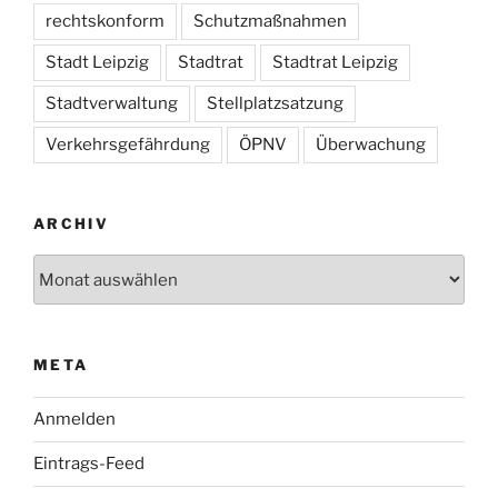
rechtskonform
Schutzmaßnahmen
Stadt Leipzig
Stadtrat
Stadtrat Leipzig
Stadtverwaltung
Stellplatzsatzung
Verkehrsgefährdung
ÖPNV
Überwachung
ARCHIV
Archiv
META
Anmelden
Eintrags-Feed