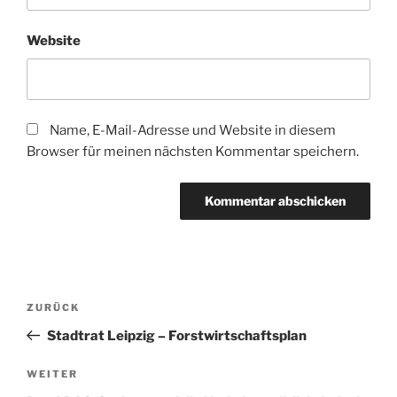
Website
Name, E-Mail-Adresse und Website in diesem
Browser für meinen nächsten Kommentar speichern.
Beitragsnavigation
Vorheriger
ZURÜCK
Beitrag
Stadtrat Leipzig – Forstwirtschaftsplan
Nächster
WEITER