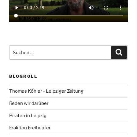
Suchen
Suche
nach:
BLOGROLL
Thomas Köhler - Leipziger Zeitung
Reden wir darüber
Piraten in Leipzig
Fraktion Freibeuter