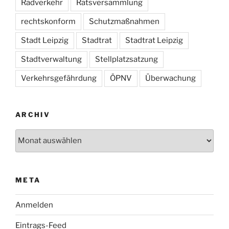
Radverkehr
Ratsversammlung
rechtskonform
Schutzmaßnahmen
Stadt Leipzig
Stadtrat
Stadtrat Leipzig
Stadtverwaltung
Stellplatzsatzung
Verkehrsgefährdung
ÖPNV
Überwachung
ARCHIV
Archiv
META
Anmelden
Eintrags-Feed