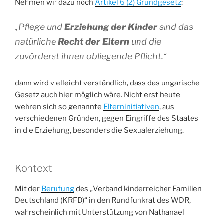
Nehmen wir dazu noch
Artikel 6 (2) Grundgesetz
:
„
Pflege und
Erziehung der Kinder
sind das
natürliche
Recht der Eltern
und die
zuvörderst ihnen obliegende Pflicht.“
dann wird vielleicht verständlich, dass das ungarische
Gesetz auch hier möglich wäre. Nicht erst heute
wehren sich so genannte
Elterninitiativen
, aus
verschiedenen Gründen, gegen Eingriffe des Staates
in die Erziehung, besonders die Sexualerziehung.
Kontext
Mit der
Berufung
des „Verband kinderreicher Familien
Deutschland (KRFD)“ in den Rundfunkrat des WDR,
wahrscheinlich mit Unterstützung von Nathanael