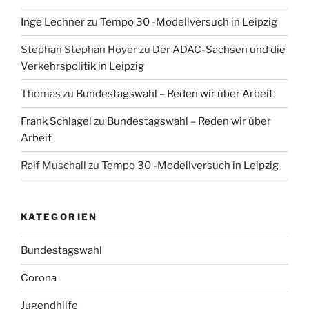
Inge Lechner
zu
Tempo 30 -Modellversuch in Leipzig
Stephan Stephan Hoyer
zu
Der ADAC-Sachsen und die
Verkehrspolitik in Leipzig
Thomas
zu
Bundestagswahl – Reden wir über Arbeit
Frank Schlagel
zu
Bundestagswahl – Reden wir über
Arbeit
Ralf Muschall
zu
Tempo 30 -Modellversuch in Leipzig
KATEGORIEN
Bundestagswahl
Corona
Jugendhilfe