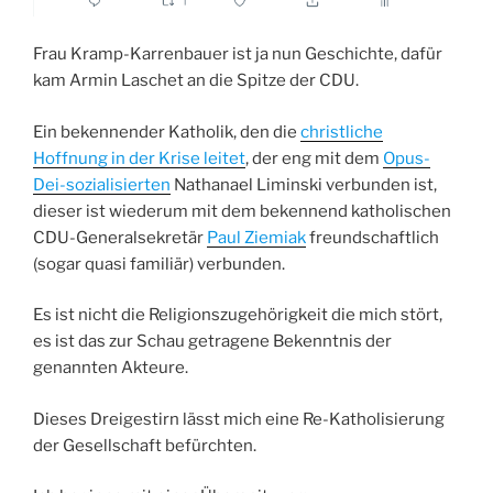
Frau Kramp-Karrenbauer ist ja nun Geschichte, dafür
kam Armin Laschet an die Spitze der CDU.
Ein bekennender Katholik, den die
christliche
Hoffnung in der Krise leitet
, der eng mit dem
Opus-
Dei-sozialisierten
Nathanael Liminski verbunden ist,
dieser ist wiederum mit dem bekennend katholischen
CDU-Generalsekretär
Paul Ziemiak
freundschaftlich
(sogar quasi familiär) verbunden.
Es ist nicht die Religionszugehörigkeit die mich stört,
es ist das zur Schau getragene Bekenntnis der
genannten Akteure.
Dieses Dreigestirn lässt mich eine Re-Katholisierung
der Gesellschaft befürchten.