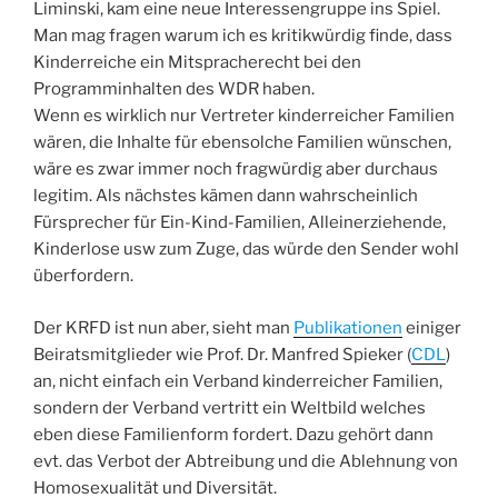
Liminski, kam eine neue Interessengruppe ins Spiel.
Man mag fragen warum ich es kritikwürdig finde, dass
Kinderreiche ein Mitspracherecht bei den
Programminhalten des WDR haben.
Wenn es wirklich nur Vertreter kinderreicher Familien
wären, die Inhalte für ebensolche Familien wünschen,
wäre es zwar immer noch fragwürdig aber durchaus
legitim. Als nächstes kämen dann wahrscheinlich
Fürsprecher für Ein-Kind-Familien, Alleinerziehende,
Kinderlose usw zum Zuge, das würde den Sender wohl
überfordern.
Der KRFD ist nun aber, sieht man
Publikationen
einiger
Beiratsmitglieder wie Prof. Dr. Manfred Spieker (
CDL
)
an, nicht einfach ein Verband kinderreicher Familien,
sondern der Verband vertritt ein Weltbild welches
eben diese Familienform fordert. Dazu gehört dann
evt. das Verbot der Abtreibung und die Ablehnung von
Homosexualität und Diversität.