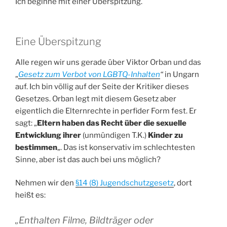
Ich beginne mit einer Überspitzung.
Eine Überspitzung
Alle regen wir uns gerade über Viktor Orban und das
„
Gesetz zum Verbot von LGBTQ-Inhalten
“
in Ungarn
auf. Ich bin völlig auf der Seite der Kritiker dieses
Gesetzes. Orban legt mit diesem Gesetz aber
eigentlich die Elternrechte in perfider Form fest. Er
sagt: „
Eltern haben das Recht über die sexuelle
Entwicklung ihrer
(unmündigen T.K.)
Kinder zu
bestimmen
„. Das ist konservativ im schlechtesten
Sinne, aber ist das auch bei uns möglich?
Nehmen wir den
§14 (8) Jugendschutzgesetz
, dort
heißt es:
„
Enthalten Filme, Bildträger oder