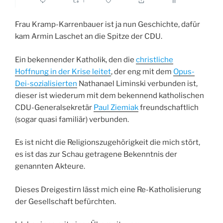
Frau Kramp-Karrenbauer ist ja nun Geschichte, dafür
kam Armin Laschet an die Spitze der CDU.
Ein bekennender Katholik, den die
christliche
Hoffnung in der Krise leitet
, der eng mit dem
Opus-
Dei-sozialisierten
Nathanael Liminski verbunden ist,
dieser ist wiederum mit dem bekennend katholischen
CDU-Generalsekretär
Paul Ziemiak
freundschaftlich
(sogar quasi familiär) verbunden.
Es ist nicht die Religionszugehörigkeit die mich stört,
es ist das zur Schau getragene Bekenntnis der
genannten Akteure.
Dieses Dreigestirn lässt mich eine Re-Katholisierung
der Gesellschaft befürchten.