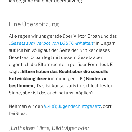
Ich beginne mit einer Überspitzung.
Eine Überspitzung
Alle regen wir uns gerade über Viktor Orban und das
„
Gesetz zum Verbot von LGBTQ-Inhalten
“
in Ungarn
auf. Ich bin völlig auf der Seite der Kritiker dieses
Gesetzes. Orban legt mit diesem Gesetz aber
eigentlich die Elternrechte in perfider Form fest. Er
sagt: „
Eltern haben das Recht über die sexuelle
Entwicklung ihrer
(unmündigen T.K.)
Kinder zu
bestimmen
„. Das ist konservativ im schlechtesten
Sinne, aber ist das auch bei uns möglich?
Nehmen wir den
§14 (8) Jugendschutzgesetz
, dort
heißt es:
„
Enthalten Filme, Bildträger oder