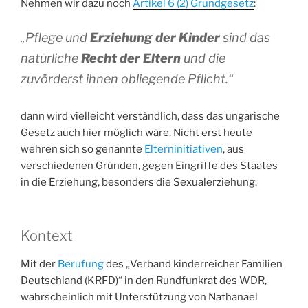
Nehmen wir dazu noch
Artikel 6 (2) Grundgesetz
:
„
Pflege und
Erziehung der Kinder
sind das
natürliche
Recht der Eltern
und die
zuvörderst ihnen obliegende Pflicht.“
dann wird vielleicht verständlich, dass das ungarische
Gesetz auch hier möglich wäre. Nicht erst heute
wehren sich so genannte
Elterninitiativen
, aus
verschiedenen Gründen, gegen Eingriffe des Staates
in die Erziehung, besonders die Sexualerziehung.
Kontext
Mit der
Berufung
des „Verband kinderreicher Familien
Deutschland (KRFD)“ in den Rundfunkrat des WDR,
wahrscheinlich mit Unterstützung von Nathanael