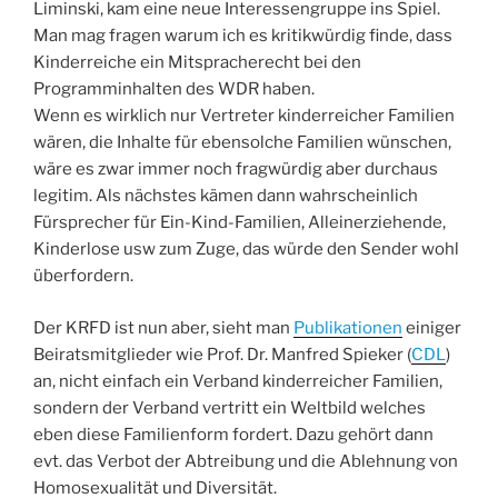
Liminski, kam eine neue Interessengruppe ins Spiel.
Man mag fragen warum ich es kritikwürdig finde, dass
Kinderreiche ein Mitspracherecht bei den
Programminhalten des WDR haben.
Wenn es wirklich nur Vertreter kinderreicher Familien
wären, die Inhalte für ebensolche Familien wünschen,
wäre es zwar immer noch fragwürdig aber durchaus
legitim. Als nächstes kämen dann wahrscheinlich
Fürsprecher für Ein-Kind-Familien, Alleinerziehende,
Kinderlose usw zum Zuge, das würde den Sender wohl
überfordern.
Der KRFD ist nun aber, sieht man
Publikationen
einiger
Beiratsmitglieder wie Prof. Dr. Manfred Spieker (
CDL
)
an, nicht einfach ein Verband kinderreicher Familien,
sondern der Verband vertritt ein Weltbild welches
eben diese Familienform fordert. Dazu gehört dann
evt. das Verbot der Abtreibung und die Ablehnung von
Homosexualität und Diversität.