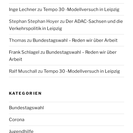
Inge Lechner
zu
Tempo 30 -Modellversuch in Leipzig
Stephan Stephan Hoyer
zu
Der ADAC-Sachsen und die
Verkehrspolitik in Leipzig
Thomas
zu
Bundestagswahl – Reden wir über Arbeit
Frank Schlagel
zu
Bundestagswahl – Reden wir über
Arbeit
Ralf Muschall
zu
Tempo 30 -Modellversuch in Leipzig
KATEGORIEN
Bundestagswahl
Corona
Jugendhilfe