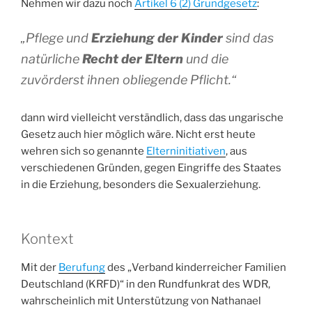
Nehmen wir dazu noch
Artikel 6 (2) Grundgesetz
:
„
Pflege und
Erziehung der Kinder
sind das
natürliche
Recht der Eltern
und die
zuvörderst ihnen obliegende Pflicht.“
dann wird vielleicht verständlich, dass das ungarische
Gesetz auch hier möglich wäre. Nicht erst heute
wehren sich so genannte
Elterninitiativen
, aus
verschiedenen Gründen, gegen Eingriffe des Staates
in die Erziehung, besonders die Sexualerziehung.
Kontext
Mit der
Berufung
des „Verband kinderreicher Familien
Deutschland (KRFD)“ in den Rundfunkrat des WDR,
wahrscheinlich mit Unterstützung von Nathanael