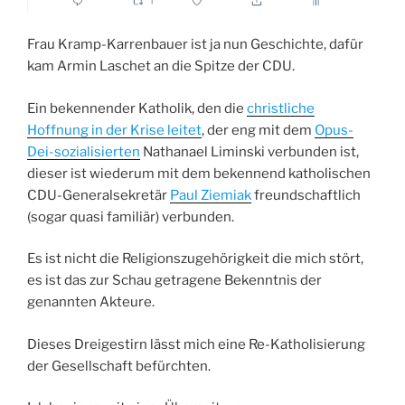
Frau Kramp-Karrenbauer ist ja nun Geschichte, dafür
kam Armin Laschet an die Spitze der CDU.
Ein bekennender Katholik, den die
christliche
Hoffnung in der Krise leitet
, der eng mit dem
Opus-
Dei-sozialisierten
Nathanael Liminski verbunden ist,
dieser ist wiederum mit dem bekennend katholischen
CDU-Generalsekretär
Paul Ziemiak
freundschaftlich
(sogar quasi familiär) verbunden.
Es ist nicht die Religionszugehörigkeit die mich stört,
es ist das zur Schau getragene Bekenntnis der
genannten Akteure.
Dieses Dreigestirn lässt mich eine Re-Katholisierung
der Gesellschaft befürchten.