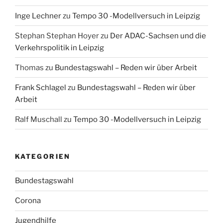
Inge Lechner
zu
Tempo 30 -Modellversuch in Leipzig
Stephan Stephan Hoyer
zu
Der ADAC-Sachsen und die
Verkehrspolitik in Leipzig
Thomas
zu
Bundestagswahl – Reden wir über Arbeit
Frank Schlagel
zu
Bundestagswahl – Reden wir über
Arbeit
Ralf Muschall
zu
Tempo 30 -Modellversuch in Leipzig
KATEGORIEN
Bundestagswahl
Corona
Jugendhilfe