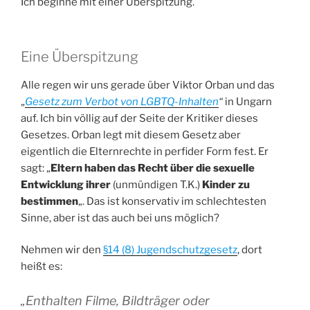
Ich beginne mit einer Überspitzung.
Eine Überspitzung
Alle regen wir uns gerade über Viktor Orban und das
„
Gesetz zum Verbot von LGBTQ-Inhalten
“
in Ungarn
auf. Ich bin völlig auf der Seite der Kritiker dieses
Gesetzes. Orban legt mit diesem Gesetz aber
eigentlich die Elternrechte in perfider Form fest. Er
sagt: „
Eltern haben das Recht über die sexuelle
Entwicklung ihrer
(unmündigen T.K.)
Kinder zu
bestimmen
„. Das ist konservativ im schlechtesten
Sinne, aber ist das auch bei uns möglich?
Nehmen wir den
§14 (8) Jugendschutzgesetz
, dort
heißt es:
„
Enthalten Filme, Bildträger oder