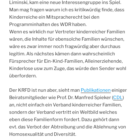
Liminski, kam eine neue Interessengruppe ins Spiel.
Man mag fragen warum ich es kritikwürdig finde, dass
Kinderreiche ein Mitspracherecht bei den
Programminhalten des WDR haben.
Wenn es wirklich nur Vertreter kinderreicher Familien
wären, die Inhalte für ebensolche Familien wünschen,
wäre es zwar immer noch fragwürdig aber durchaus
legitim. Als nächstes kämen dann wahrscheinlich
Fürsprecher für Ein-Kind-Familien, Alleinerziehende,
Kinderlose usw zum Zuge, das würde den Sender wohl
überfordern.
Der KRFD ist nun aber, sieht man
Publikationen
einiger
Beiratsmitglieder wie Prof. Dr. Manfred Spieker (
CDL
)
an, nicht einfach ein Verband kinderreicher Familien,
sondern der Verband vertritt ein Weltbild welches
eben diese Familienform fordert. Dazu gehört dann
evt. das Verbot der Abtreibung und die Ablehnung von
Homosexualität und Diversität.