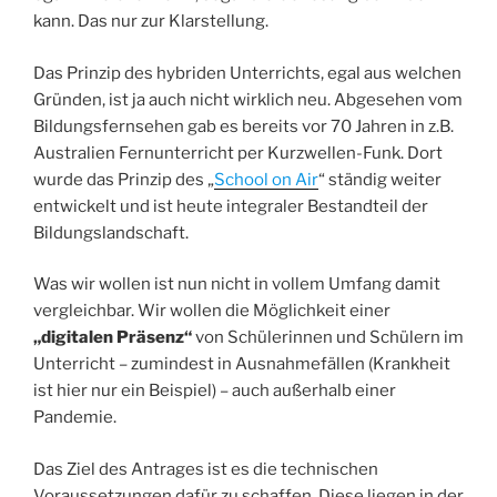
kann. Das nur zur Klarstellung.
Das Prinzip des hybriden Unterrichts, egal aus welchen
Gründen, ist ja auch nicht wirklich neu. Abgesehen vom
Bildungsfernsehen gab es bereits vor 70 Jahren in z.B.
Australien Fernunterricht per Kurzwellen-Funk. Dort
wurde das Prinzip des „
School on Air
“ ständig weiter
entwickelt und ist heute integraler Bestandteil der
Bildungslandschaft.
Was wir wollen ist nun nicht in vollem Umfang damit
vergleichbar. Wir wollen die Möglichkeit einer
„digitalen Präsenz“
von Schülerinnen und Schülern im
Unterricht – zumindest in Ausnahmefällen (Krankheit
ist hier nur ein Beispiel) – auch außerhalb einer
Pandemie.
Das Ziel des Antrages ist es die technischen
Voraussetzungen dafür zu schaffen. Diese liegen in der