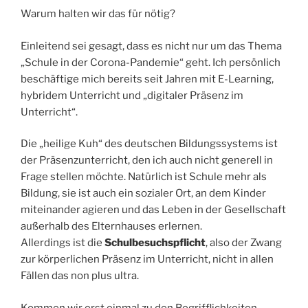
Warum halten wir das für nötig?
Einleitend sei gesagt, dass es nicht nur um das Thema
„Schule in der Corona-Pandemie“ geht. Ich persönlich
beschäftige mich bereits seit Jahren mit E-Learning,
hybridem Unterricht und „digitaler Präsenz im
Unterricht“.
Die „heilige Kuh“ des deutschen Bildungssystems ist
der Präsenzunterricht, den ich auch nicht generell in
Frage stellen möchte. Natürlich ist Schule mehr als
Bildung, sie ist auch ein sozialer Ort, an dem Kinder
miteinander agieren und das Leben in der Gesellschaft
außerhalb des Elternhauses erlernen.
Allerdings ist die
Schulbesuchspflicht
, also der Zwang
zur körperlichen Präsenz im Unterricht, nicht in allen
Fällen das non plus ultra.
Kommen wir erst einmal zu den Begrifflichkeiten.