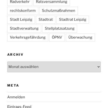
Radverkehr
Ratsversammlung
rechtskonform
Schutzmaßnahmen
Stadt Leipzig
Stadtrat
Stadtrat Leipzig
Stadtverwaltung
Stellplatzsatzung
Verkehrsgefährdung
ÖPNV
Überwachung
ARCHIV
Archiv
META
Anmelden
Eintrags-Feed