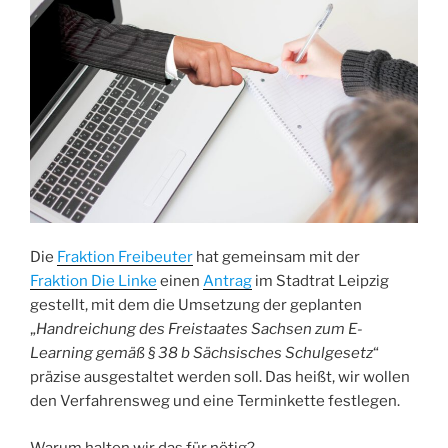
Die
Fraktion Freibeuter
hat gemeinsam mit der
Fraktion Die Linke
einen
Antrag
im Stadtrat Leipzig
gestellt, mit dem die Umsetzung der geplanten
„
Handreichung des Freistaates Sachsen zum E-
Learning gemäß § 38 b Sächsisches Schulgesetz
“
präzise ausgestaltet werden soll. Das heißt, wir wollen
den Verfahrensweg und eine Terminkette festlegen.
Warum halten wir das für nötig?