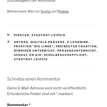
Zuständigkeit der Kommune.
Bildnachweis: Bild von
Tumisu
auf
Pixabay
KATEGORIEN
PIRATEN
,
STADTRAT LEIPZIG
SCHLAGWÖRTER
ANTRAG
,
DIGITALE PRÄSENZ
,
E-LEARNING
,
FRAKTION "DIE LINKE"
,
FREIBEUTER FRAKTION
,
HYBRIDER UNTERRICHT
,
PRÄSENZUNTERRICHT
,
SCHOOL ON AIR
,
SCHULBESUCHSPFLICHT
,
STADTRAT LEIPZIG
Schreibe einen Kommentar
Deine E-Mail-Adresse wird nicht veröffentlicht.
Erforderliche Felder sind mit
*
markiert
Kommentar
*