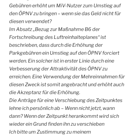
Gebühren erhöht um MiV-Nutzer zum Umstieg auf
den ÖPNV zu bringen – wenn sie das Geld nicht für
diesen verwendet?
Im Absatz „Bezug zur Maßnahme B6 der
Fortschreibung des Luftreinhalteplanes“ ist
beschrieben, dass durch die Erhöhung der
Parkgebühren ein Umstieg auf den ÖPNV forciert
werden. Ein solcher ist in erster Linie durch eine
Verbesserung der Attraktivität des ÖPNV zu
erreichen. Eine Verwendung der Mehreinnahmen für
diesen Zweck ist somit angebracht und erhöht auch
die Akzeptanz für die Erhöhung.
Die Anträge für eine Verschiebung des Zeitpunktes
lehne ich persönlich ab – Wenn nicht jetzt, wann
dann? Wenn der Zeitpunkt herankommt wird sich
wieder ein Grund finden ihn zu verschieben
Ich bitte um Zustimmung zu meinem