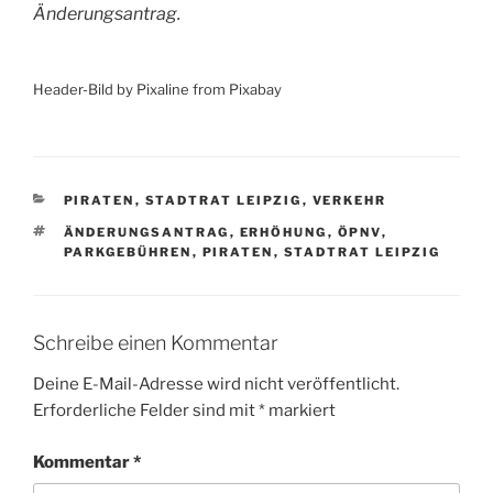
Änderungsantrag.
Header-Bild by Pixaline from Pixabay
KATEGORIEN
PIRATEN
,
STADTRAT LEIPZIG
,
VERKEHR
SCHLAGWÖRTER
ÄNDERUNGSANTRAG
,
ERHÖHUNG
,
ÖPNV
,
PARKGEBÜHREN
,
PIRATEN
,
STADTRAT LEIPZIG
Schreibe einen Kommentar
Deine E-Mail-Adresse wird nicht veröffentlicht.
Erforderliche Felder sind mit
*
markiert
Kommentar
*