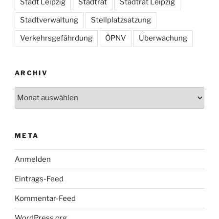
Stadt Leipzig
Stadtrat
Stadtrat Leipzig
Stadtverwaltung
Stellplatzsatzung
Verkehrsgefährdung
ÖPNV
Überwachung
ARCHIV
Archiv
META
Anmelden
Eintrags-Feed
Kommentar-Feed
WordPress.org