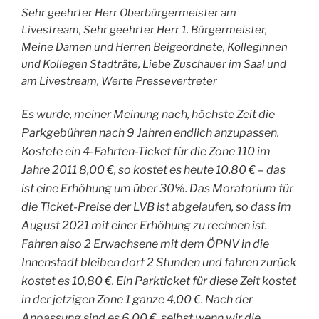
Sehr geehrter Herr Oberbürgermeister am
Livestream, Sehr geehrter Herr 1. Bürgermeister,
Meine Damen und Herren Beigeordnete, Kolleginnen
und Kollegen Stadträte, Liebe Zuschauer im Saal und
am Livestream, Werte Pressevertreter
Es wurde, meiner Meinung nach, höchste Zeit die
Parkgebühren nach 9 Jahren endlich anzupassen.
Kostete ein 4-Fahrten-Ticket für die Zone 110 im
Jahre 2011 8,00 €, so kostet es heute 10,80 € – das
ist eine Erhöhung um über 30%. Das Moratorium für
die Ticket-Preise der LVB ist abgelaufen, so dass im
August 2021 mit einer Erhöhung zu rechnen ist.
Fahren also 2 Erwachsene mit dem ÖPNV in die
Innenstadt bleiben dort 2 Stunden und fahren zurück
kostet es 10,80 €. Ein Parkticket für diese Zeit kostet
in der jetzigen Zone 1 ganze 4,00 €. Nach der
Anpassung sind es 6,00 €, selbst wenn wir die