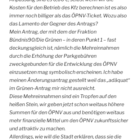
Kosten für den Betrieb des Kfz berechnen ist es also
immer noch billiger als das ÖPNV-Ticket. Wozu also
das Lamento der Gegner des Antrags?
Mein Antrag, der mit dem der Fraktion
Bündnis90/Die Grünen – in deren Punkt 1 – fast
deckungsgleich ist, nämlich die Mehreinnahmen
durch die Erhöhung der Parkgebühren
zweckgebunden für die Entwicklung des ÖPNV
einzusetzen mag symbolisch erscheinen. Ich habe
meinen Änderungsantrag gestellt weil das „adäquat“
im Grünen-Antrag mir nicht ausreicht.
Diese Mehreinnahmen sind ein Tropfen auf den
heißen Stein, wir geben jetzt schon weitaus höhere
Summen für den ÖPNV aus und benötigen weitaus
mehr finanzielle Mittel um den ÖPNV zukunftssicher
und attraktiv zu machen.
Allerdings, wie will die Stadt erklären, dass sie die