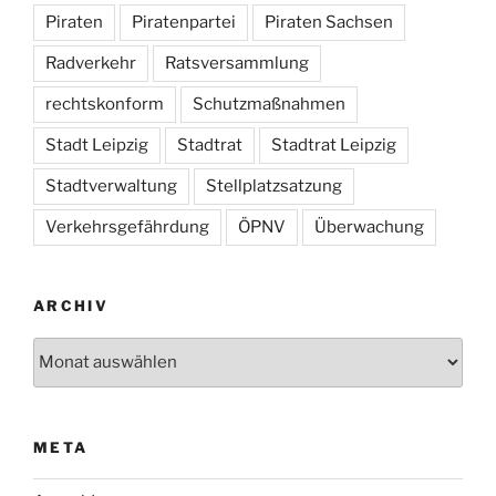
Piraten
Piratenpartei
Piraten Sachsen
Radverkehr
Ratsversammlung
rechtskonform
Schutzmaßnahmen
Stadt Leipzig
Stadtrat
Stadtrat Leipzig
Stadtverwaltung
Stellplatzsatzung
Verkehrsgefährdung
ÖPNV
Überwachung
ARCHIV
Archiv
META