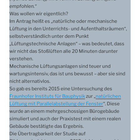
empfohlen.“
Was wollen wir eigentlich?
Im Antrag heißt es „natürliche oder mechanische
Lüftung in den Unterrichts- und Aufenthaltsräumen“,
selbstverständlich unter dem Punkt
„Lüftungstechnische Anlagen“ – was bedeutet, dass
wir nicht das Stoßlüften alle 20 Minuten darunter
verstehen.
Mechanische Lüftungsanlagen sind teuer und
wartungsintensiv, das ist uns bewusst – aber sie sind
nicht alternativlos.
So gab es bereits 2015 eine Untersuchung des
Fraunhofer Instituts für Bauphysik
zur „
natürlichen
Lüftung mit Parallelabstellung der Fenster
“. Diese
wurde an einem mehrgeschossigen Bürogebäude
simuliert und auch der Praxistest mit einem realen
Gebäude bestätigte das Ergebnis.
Die Übertragbarkeit der Studie auf