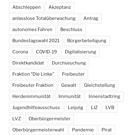
Abschleppen
Akzeptanz
anlasslose Totalüberwachung
Antrag
autonomes Fahren
Beschluss
Bundestagswahl 2021
Bürgerbeteiligung
Corona
COVID-19
Digitalisierung
Direktkandidat
Durchseuchung
Fraktion "Die Linke"
Freibeuter
Freibeuter Fraktion
Gewalt
Gleichstellung
Herdenimmunität
Immunität
Innenstadtring
Jugendhilfeausschuss
Leipzig
LIZ
LVB
LVZ
Oberbürgermeister
Oberbürgermeisterwahl
Pandemie
Pirat