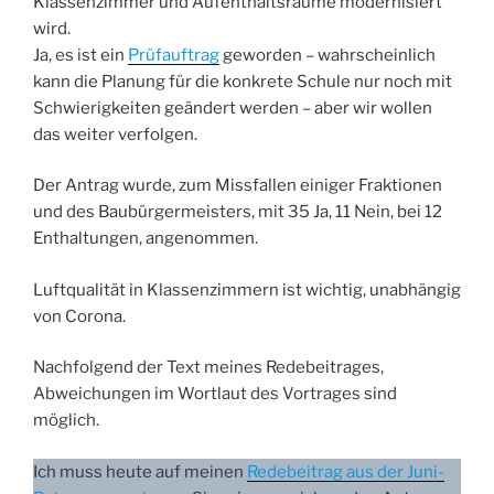
Klassenzimmer und Aufenthaltsräume modernisiert
wird.
Ja, es ist ein
Prüfauftrag
geworden – wahrscheinlich
kann die Planung für die konkrete Schule nur noch mit
Schwierigkeiten geändert werden – aber wir wollen
das weiter verfolgen.
Der Antrag wurde, zum Missfallen einiger Fraktionen
und des Baubürgermeisters, mit 35 Ja, 11 Nein, bei 12
Enthaltungen, angenommen.
Luftqualität in Klassenzimmern ist wichtig, unabhängig
von Corona.
Nachfolgend der Text meines Redebeitrages,
Abweichungen im Wortlaut des Vortrages sind
möglich.
Ich muss heute auf meinen
Redebeitrag aus der Juni-