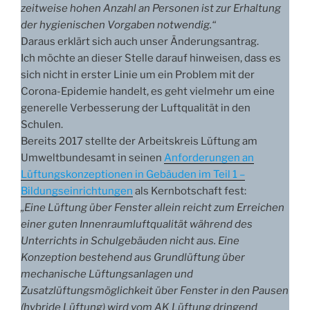
zeitweise hohen Anzahl an Personen ist zur Erhaltung
der hygienischen Vorgaben notwendig.“
Daraus erklärt sich auch unser Änderungsantrag.
Ich möchte an dieser Stelle darauf hinweisen, dass es
sich nicht in erster Linie um ein Problem mit der
Corona-Epidemie handelt, es geht vielmehr um eine
generelle Verbesserung der Luftqualität in den
Schulen.
Bereits 2017 stellte der Arbeitskreis Lüftung am
Umweltbundesamt in seinen
Anforderungen an
Lüftungskonzeptionen in Gebäuden im Teil 1 –
Bildungseinrichtungen
als Kernbotschaft fest:
„Eine Lüftung über Fenster allein reicht zum Erreichen
einer guten Innenraumluftqualität während des
Unterrichts in Schulgebäuden nicht aus. Eine
Konzeption bestehend aus Grundlüftung über
mechanische Lüftungsanlagen und
Zusatzlüftungsmöglichkeit über Fenster in den Pausen
(hybride Lüftung) wird vom AK Lüftung dringend