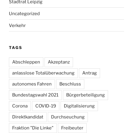
Stadtrat Leipzig
Uncategorized
Verkehr
TAGS
Abschleppen
Akzeptanz
anlasslose Totalüberwachung
Antrag
autonomes Fahren
Beschluss
Bundestagswahl 2021
Bürgerbeteiligung
Corona
COVID-19
Digitalisierung
Direktkandidat
Durchseuchung
Fraktion "Die Linke"
Freibeuter