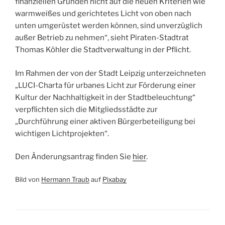
finanziellen Gründen nicht auf die neuen Kriterien wie
warmweißes und gerichtetes Licht von oben nach
unten umgerüstet werden können, sind unverzüglich
außer Betrieb zu nehmen“, sieht Piraten-Stadtrat
Thomas Köhler die Stadtverwaltung in der Pflicht.
Im Rahmen der von der Stadt Leipzig unterzeichneten
„LUCI-Charta für urbanes Licht zur Förderung einer
Kultur der Nachhaltigkeit in der Stadtbeleuchtung“
verpflichten sich die Mitgliedsstädte zur
„Durchführung einer aktiven Bürgerbeteiligung bei
wichtigen Lichtprojekten“.
Den Änderungsantrag finden Sie
hier
.
Bild von
Hermann Traub
auf
Pixabay