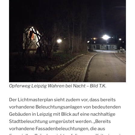
Opferweg Leipzig Wahren bei Nacht – Bild T.K.
Der Lichtmasterplan sieht zudem vor, dass bereits
vorhandene Beleuchtungsanlagen von bedeutenden
Gebäuden in Leipzig mit Blick auf eine nachhaltige
Stadtbeleuchtung umgerüstet werden. „Bereits
vorhandene Fassadenbeleuchtungen, die aus