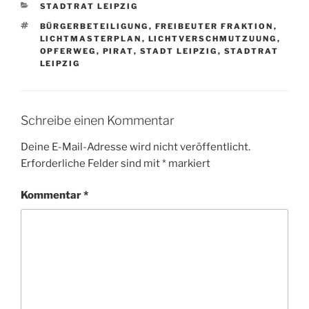
KATEGORIEN
STADTRAT LEIPZIG
SCHLAGWÖRTER
BÜRGERBETEILIGUNG
,
FREIBEUTER FRAKTION
,
LICHTMASTERPLAN
,
LICHTVERSCHMUTZUUNG
,
OPFERWEG
,
PIRAT
,
STADT LEIPZIG
,
STADTRAT
LEIPZIG
Schreibe einen Kommentar
Deine E-Mail-Adresse wird nicht veröffentlicht.
Erforderliche Felder sind mit
*
markiert
Kommentar
*