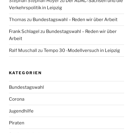
Stephan Stephan Hoyer
zu
Der ADAC-Sachsen und die
Verkehrspolitik in Leipzig
Thomas
zu
Bundestagswahl – Reden wir über Arbeit
Frank Schlagel
zu
Bundestagswahl – Reden wir über
Arbeit
Ralf Muschall
zu
Tempo 30 -Modellversuch in Leipzig
KATEGORIEN
Bundestagswahl
Corona
Jugendhilfe
Piraten